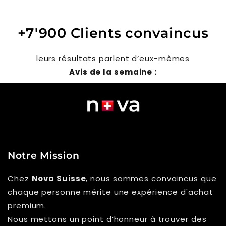
+7'900 Clients convaincus
leurs résultats parlent d’eux-mêmes
Avis de la semaine :
Notre Mission
Chez
Nova Suisse
, nous sommes convaincus que
chaque personne mérite une expérience d'achat
premium.
Nous mettons un point d’honneur à trouver des