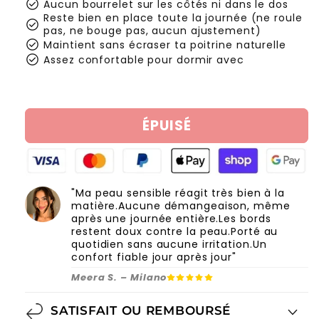
check_circle
Aucun bourrelet sur les côtés ni dans le dos
Reste bien en place toute la journée (ne roule
check_circle
pas, ne bouge pas, aucun ajustement)
check_circle
Maintient sans écraser ta poitrine naturelle
check_circle
Assez confortable pour dormir avec
ÉPUISÉ
"Ma peau sensible réagit très bien à la
matière.Aucune démangeaison, même
après une journée entière.Les bords
restent doux contre la peau.Porté au
quotidien sans aucune irritation.Un
confort fiable jour après jour"
Meera S. – Milano
SATISFAIT OU REMBOURSÉ