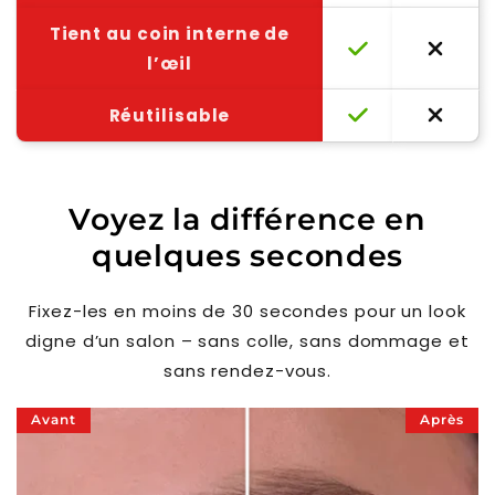
Γ
Tient au coin interne de
l’œil
Réutilisable
Voyez la différence en
quelques secondes
Fixez-les en moins de 30 secondes pour un look
digne d’un salon – sans colle, sans dommage et
sans rendez-vous.
Avant
Après