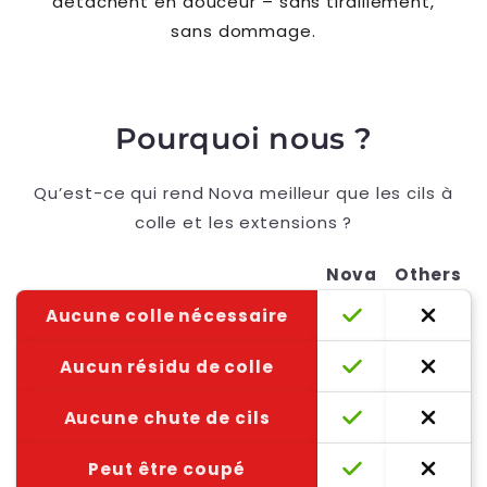
détachent en douceur – sans tiraillement,
sans dommage.
Pourquoi nous ?
Qu’est-ce qui rend Nova meilleur que les cils à
colle et les extensions ?
Nova
Others
Aucune colle nécessaire
Aucun résidu de colle
Aucune chute de cils
Peut être coupé