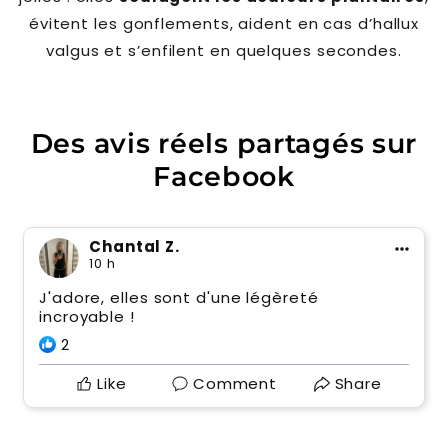
évitent les gonflements, aident en cas d’hallux
valgus et s’enfilent en quelques secondes.
Des avis réels partagés sur
Facebook
Chantal Z.
10 h
J'adore, elles sont d'une légèreté
incroyable !
2
Like
Comment
Share