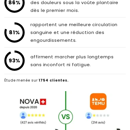
Γ
86%
des douleurs sous la voûte plantaire
dès le premier mois.
rapportent une meilleure circulation
81%
sanguine et une réduction des
engourdissements.
affirment marcher plus longtemps
93%
sans inconfort ni fatigue.
Étude menée sur
1754 clientes.