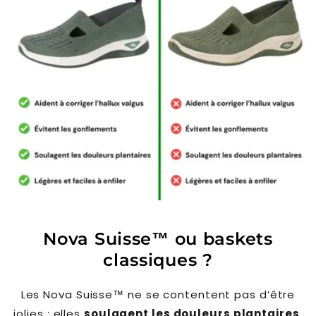
Nova Suisse™ ou baskets
classiques ?
Les Nova Suisse™ ne se contentent pas d’être
jolies : elles
soulagent les douleurs plantaires
,