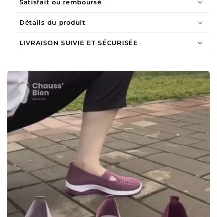
Satisfait ou remboursé
Détails du produit
LIVRAISON SUIVIE ET SÉCURISÉE
Matériau
Pointures disponibles
Caractéristiques