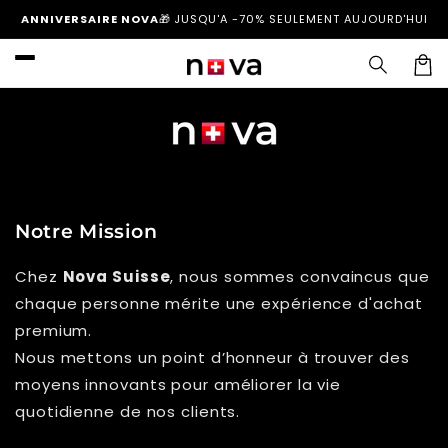
et
ANNIVERSAIRE NOVA
🎁
JUSQU'A -70% SEULEMENT AUJOURD'HUI
passer
au
contenu
Panier
Notre Mission
Chez
Nova Suisse
, nous sommes convaincus que
chaque personne mérite une expérience d'achat
premium.
Nous mettons un point d’honneur à trouver des
moyens innovants pour améliorer la vie
quotidienne de nos clients.