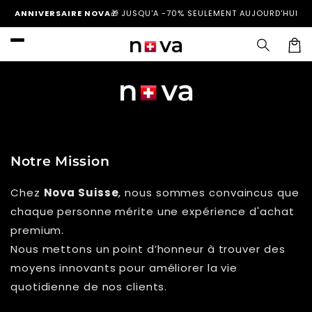
et
ANNIVERSAIRE NOVA
🎁
JUSQU'A -70% SEULEMENT AUJOURD'HUI
passer
au
contenu
Panier
Notre Mission
Chez
Nova Suisse
, nous sommes convaincus que
chaque personne mérite une expérience d'achat
premium.
Nous mettons un point d’honneur à trouver des
moyens innovants pour améliorer la vie
quotidienne de nos clients.